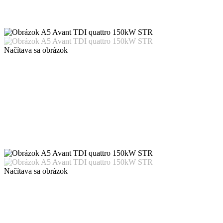
Načítava sa obrázok
Načítava sa obrázok