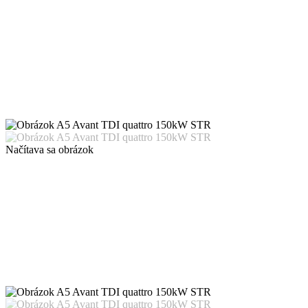
Načítava sa obrázok