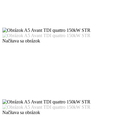
Načítava sa obrázok
Načítava sa obrázok