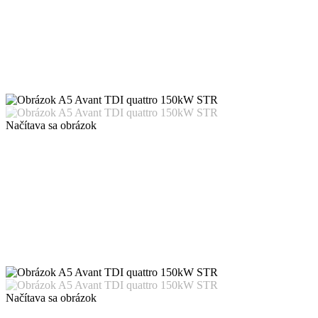
Načítava sa obrázok
Načítava sa obrázok