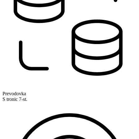
Prevodovka
S tronic 7-st.