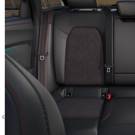
Celková cena vrátane DPH