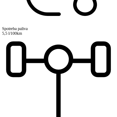
Spotreba paliva
5,5 l/100km