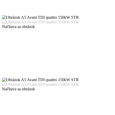
Načítava sa obrázok
Načítava sa obrázok