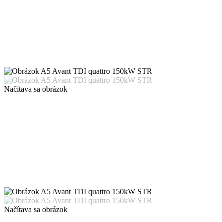
Načítava sa obrázok
Načítava sa obrázok