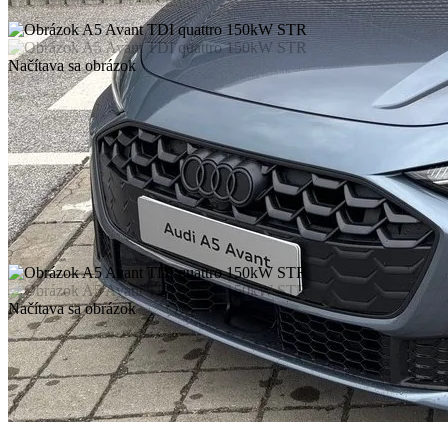
Načítava sa obrázok
Načítava sa obrázok