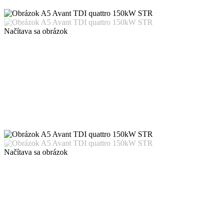
Načítava sa obrázok
Načítava sa obrázok