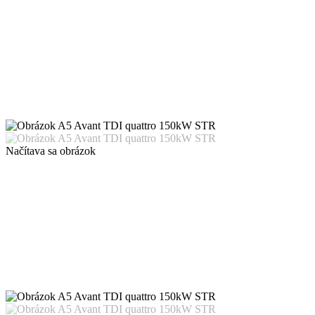
Načítava sa obrázok