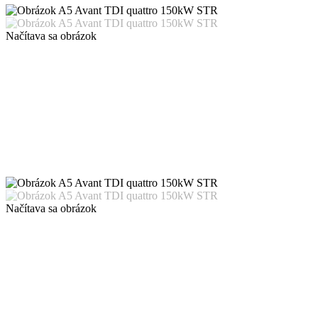
Načítava sa obrázok
Načítava sa obrázok