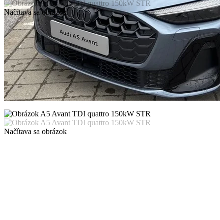
Načítava sa obrázok
Načítava sa obrázok