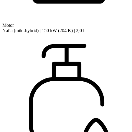
Motor
Nafta (mild-hybrid) | 150 kW (204 K) | 2,0 l