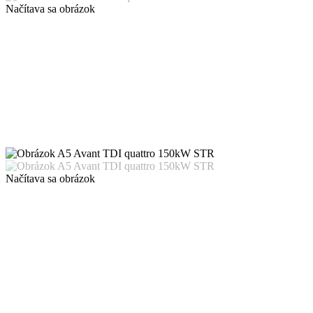
Načítava sa obrázok
Načítava sa obrázok