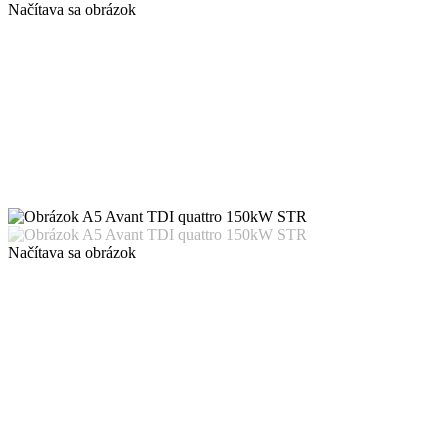
Načítava sa obrázok
Načítava sa obrázok