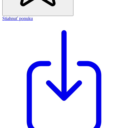
Stiahnuť ponuku