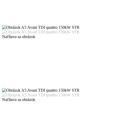
Načítava sa obrázok
Načítava sa obrázok