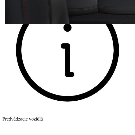
Predvádzacie vozidlá