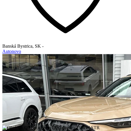
Banská Bystrica
,
SK
-
Autonovo