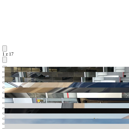
1 z 17