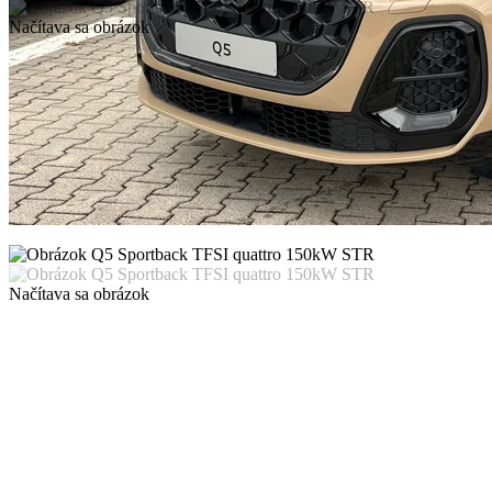
Načítava sa obrázok
Načítava sa obrázok