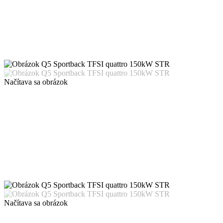
Načítava sa obrázok
Načítava sa obrázok