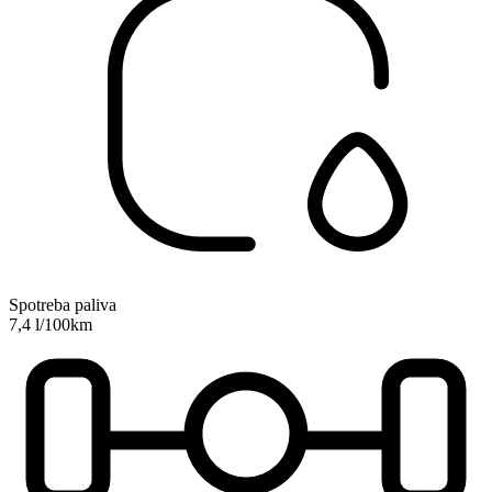
Spotreba paliva
7,4 l/100km