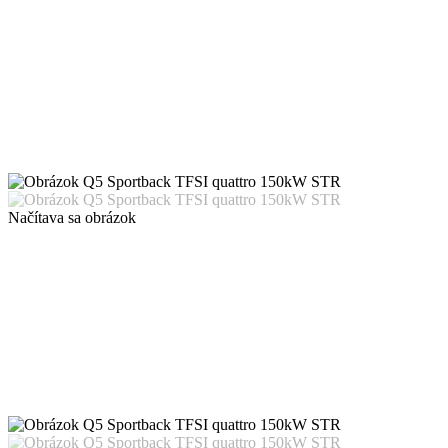
Načítava sa obrázok