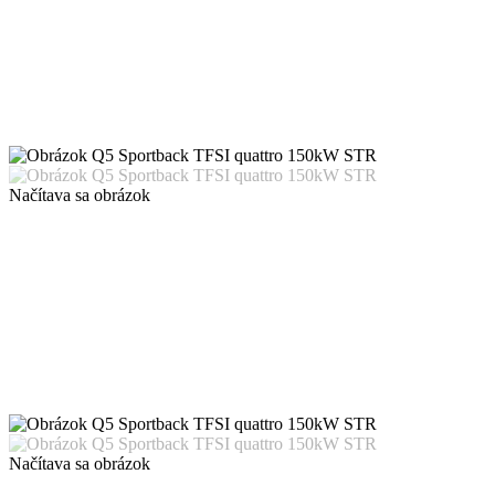
Načítava sa obrázok
Načítava sa obrázok