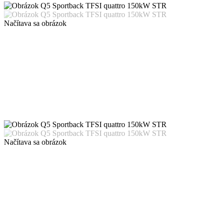
Načítava sa obrázok
Načítava sa obrázok