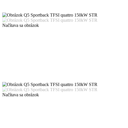
Načítava sa obrázok
Načítava sa obrázok