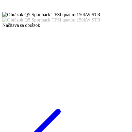
Načítava sa obrázok