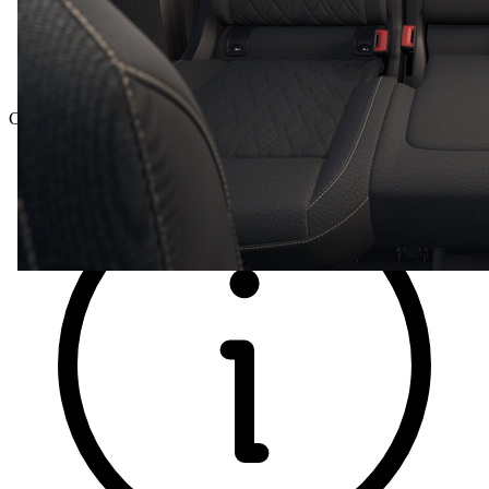
Celková cena vrátane DPH