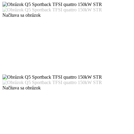
Načítava sa obrázok
Načítava sa obrázok