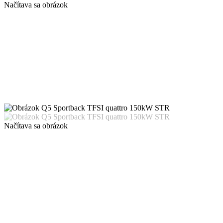
Načítava sa obrázok
Načítava sa obrázok