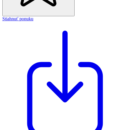
Stiahnuť ponuku