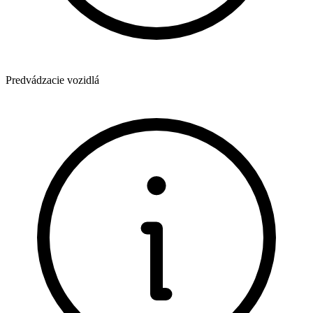
Predvádzacie vozidlá