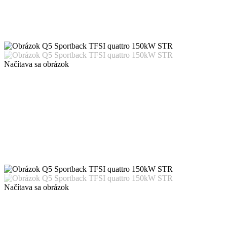
Načítava sa obrázok
Načítava sa obrázok