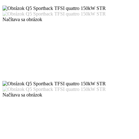
Načítava sa obrázok
Načítava sa obrázok