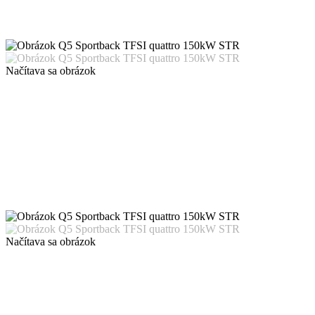
Načítava sa obrázok
Načítava sa obrázok