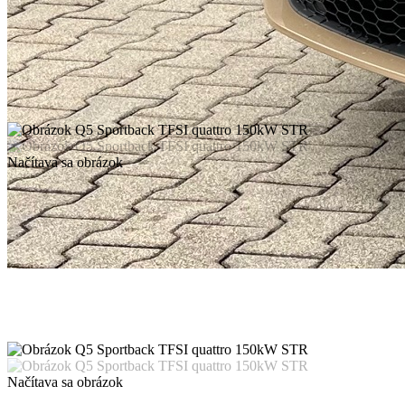
Načítava sa obrázok
Načítava sa obrázok