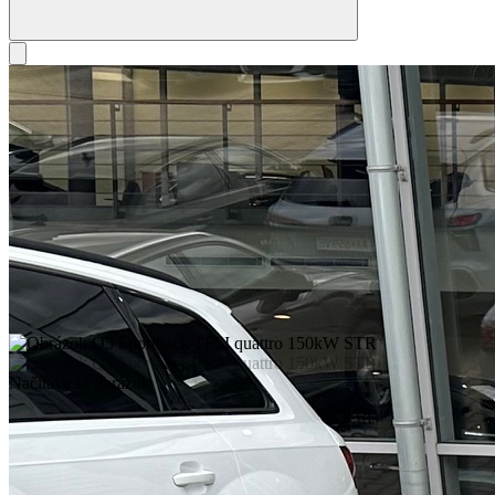
Načítava sa obrázok