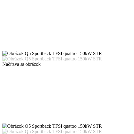
Načítava sa obrázok