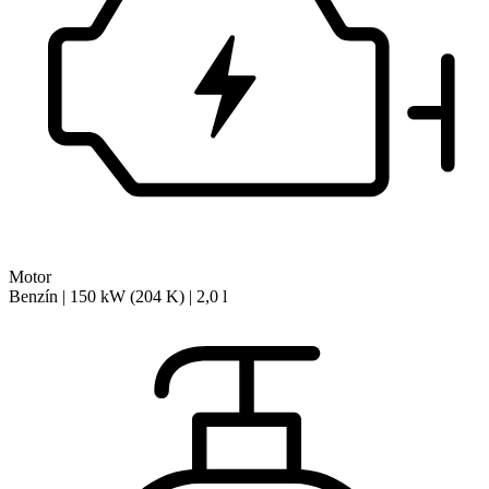
Motor
Benzín | 150 kW (204 K) | 2,0 l