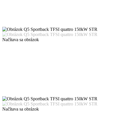
Načítava sa obrázok
Načítava sa obrázok