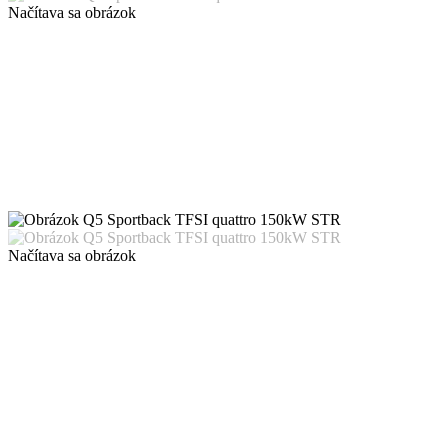
Načítava sa obrázok
Načítava sa obrázok