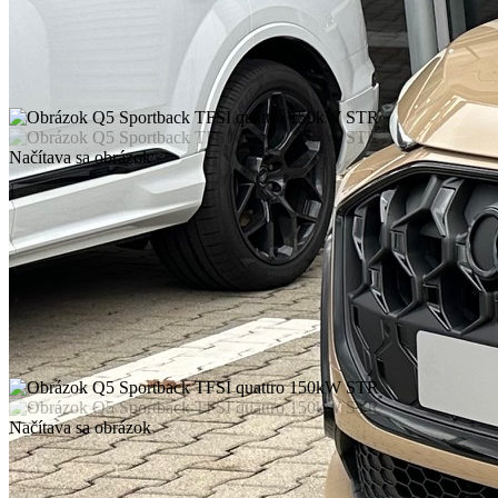
Načítava sa obrázok
Načítava sa obrázok