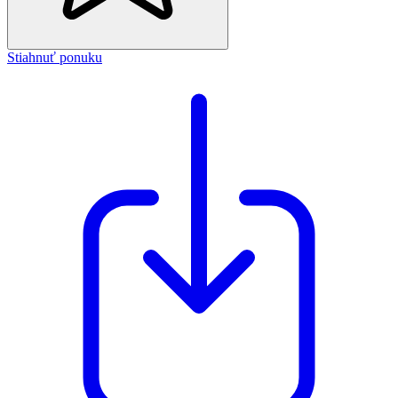
Stiahnuť ponuku