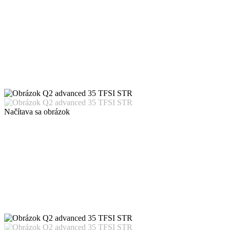
Načítava sa obrázok