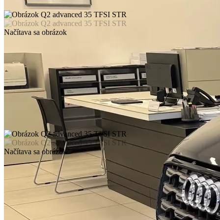
Načítava sa obrázok
Načítava sa obrázok