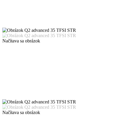
Načítava sa obrázok
Načítava sa obrázok