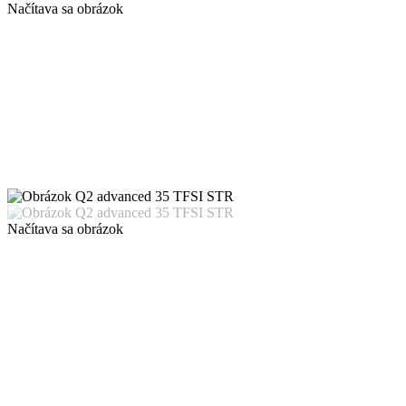
Načítava sa obrázok
Načítava sa obrázok