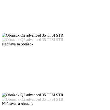
Načítava sa obrázok
Načítava sa obrázok