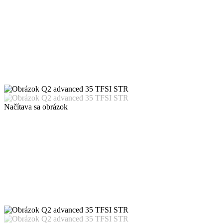
Načítava sa obrázok