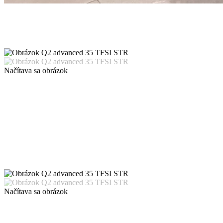
Načítava sa obrázok
Načítava sa obrázok