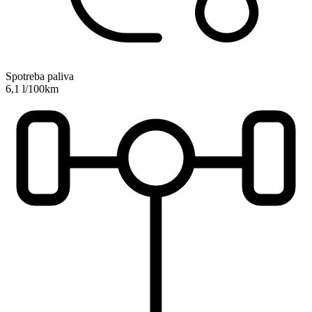
Spotreba paliva
6,1 l/100km