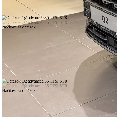
Načítava sa obrázok
Načítava sa obrázok