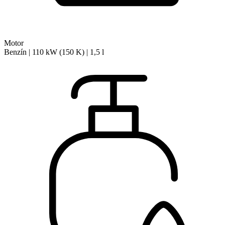
Motor
Benzín | 110 kW (150 K) | 1,5 l