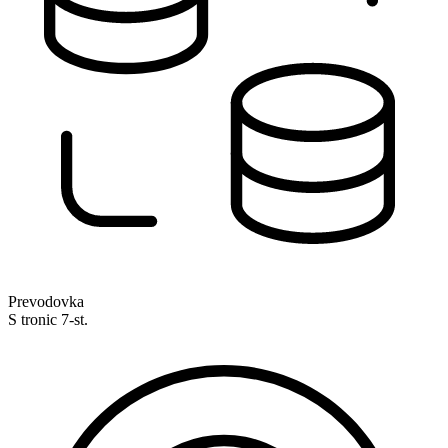
Prevodovka
S tronic 7-st.