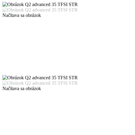
Načítava sa obrázok
Načítava sa obrázok