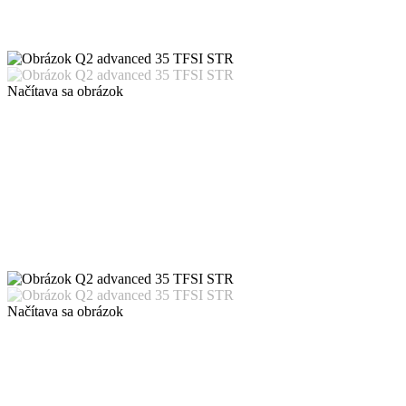
Načítava sa obrázok
Načítava sa obrázok