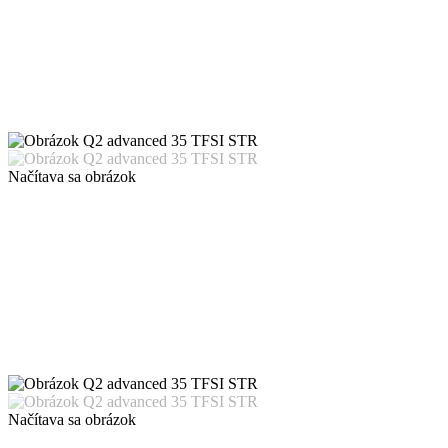
Načítava sa obrázok
Načítava sa obrázok