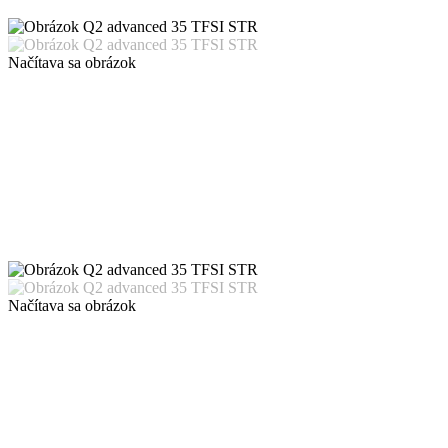
Načítava sa obrázok
Načítava sa obrázok