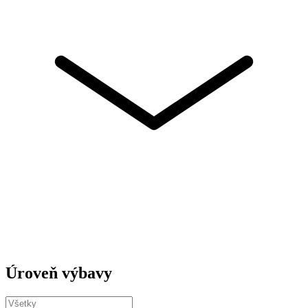
Úroveň výbavy