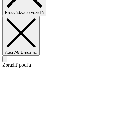
Predvádzacie vozidlá
Audi A5 Limuzína
Zoradiť podľa