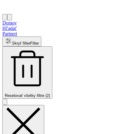
Domov
Hľadať
Partneri
Skryť filter
Filter
Resetovať všetky filtre (2)