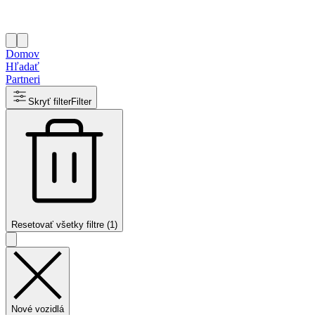
Domov
Hľadať
Partneri
Skryť filter
Filter
Resetovať všetky filtre (1)
Nové vozidlá